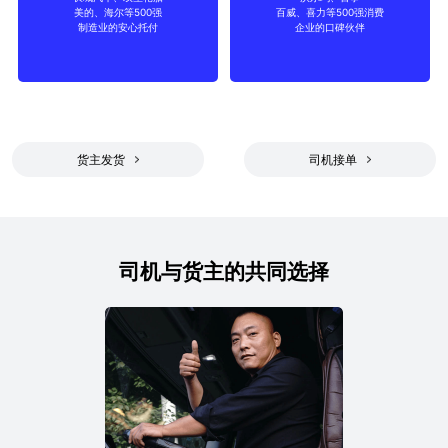
美的、海尔等500强
百威、喜力等500强消费
制造
消费品
制造业的安心托付
企业的口碑伙伴
货主发货
司机接单
司机与货主的共同选择