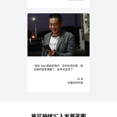
“福佑 App 能提前预判，及时处理问题，跑
运输时路更通畅了，效率也提高了”
邱 奇
安徽宿州司机
将可持续汇入发展蓝图