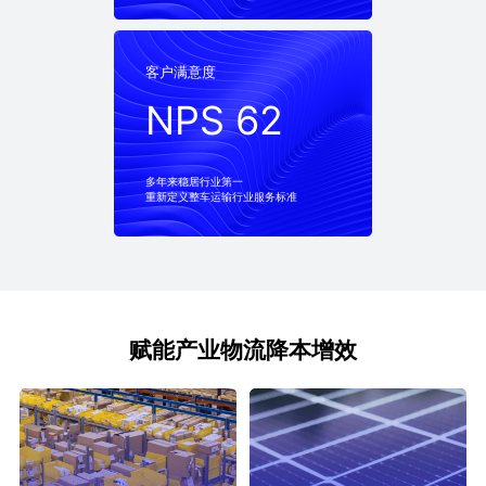
客户满意度
客户满意度
NPS 62
NPS 62
多年来稳居行业第一
重新定义整车运输行业服务标准
赋能产业物流降本增效