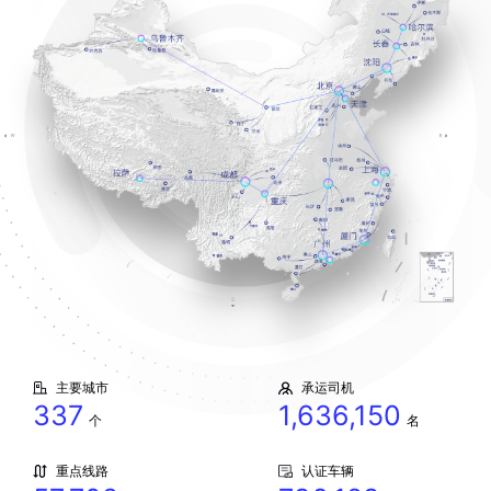
主要城市
承运司机
337
1,636,150
个
名
重点线路
认证车辆