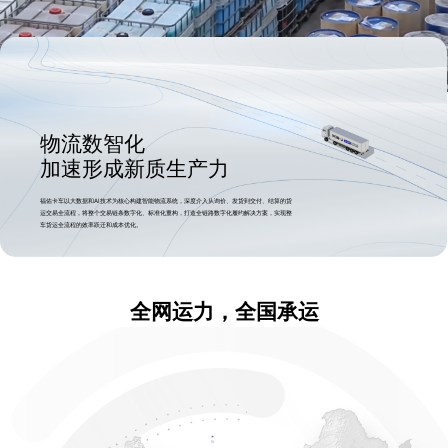
物流数智化
加速形成新质生产力
福佑卡车以大数据和AI技术为核心构建智能物流系统，深度介入从询价、发货到交付、结算的货
运交易全流程，将整个交易链条数字化、标准化重构，打造全链路数字化履约解决方案，实现整
车货运全流程的效率跃迁和成本优化。
全网运力，全国承运