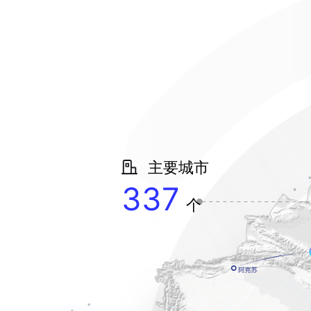
主要城市
337
个