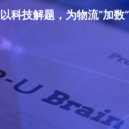
以科技解题，为物流“加数”