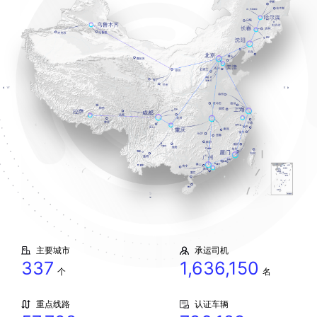
主要城市
承运司机
337
1,636,150
个
名
重点线路
认证车辆