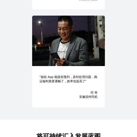
“福佑 App 能提前预判，及时处理问题，跑
运输时路更通畅了，效率也提高了”
邱 奇
安徽宿州司机
将可持续汇入发展蓝图