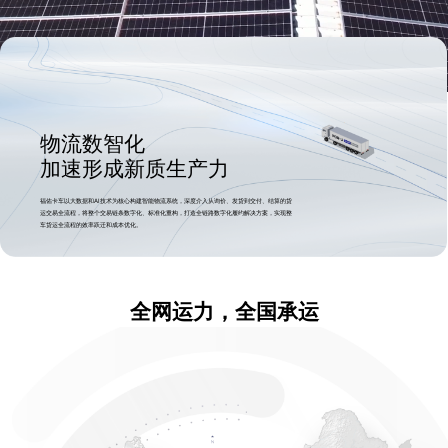
物流数智化
加速形成新质生产力
福佑卡车以大数据和AI技术为核心构建智能物流系统，深度介入从询价、发货到交付、结算的货
运交易全流程，将整个交易链条数字化、标准化重构，打造全链路数字化履约解决方案，实现整
车货运全流程的效率跃迁和成本优化。
全网运力，全国承运