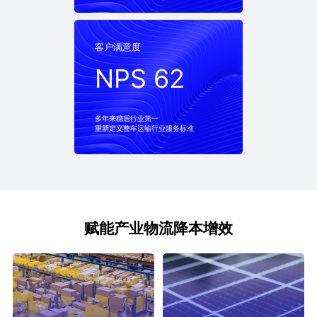
客户满意度
客户满意度
NPS 62
NPS 62
多年来稳居行业第一
重新定义整车运输行业服务标准
赋能产业物流降本增效