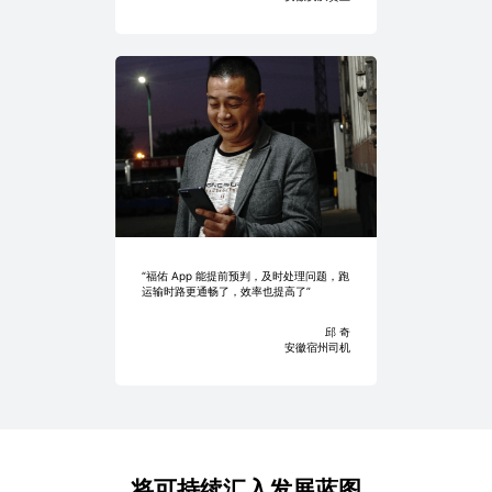
“福佑 App 能提前预判，及时处理问题，跑
运输时路更通畅了，效率也提高了”
邱 奇
安徽宿州司机
将可持续汇入发展蓝图