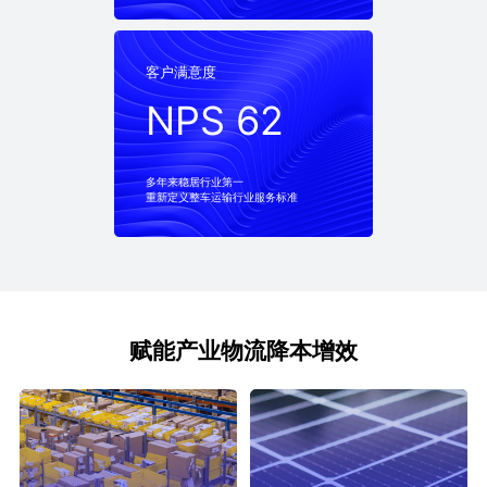
客户满意度
客户满意度
NPS 62
NPS 62
多年来稳居行业第一
重新定义整车运输行业服务标准
赋能产业物流降本增效