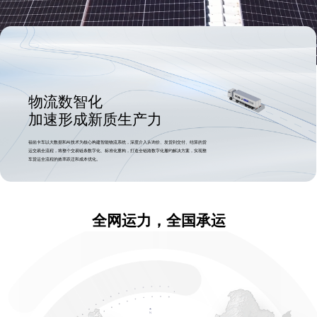
物流数智化
加速形成新质生产力
福佑卡车以大数据和AI技术为核心构建智能物流系统，深度介入从询价、发货到交付、结算的货
运交易全流程，将整个交易链条数字化、标准化重构，打造全链路数字化履约解决方案，实现整
车货运全流程的效率跃迁和成本优化。
全网运力，全国承运