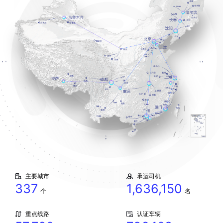
主要城市
承运司机
337
1,636,150
个
名
重点线路
认证车辆