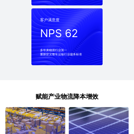
客户满意度
客户满意度
NPS 62
NPS 62
多年来稳居行业第一
重新定义整车运输行业服务标准
赋能产业物流降本增效