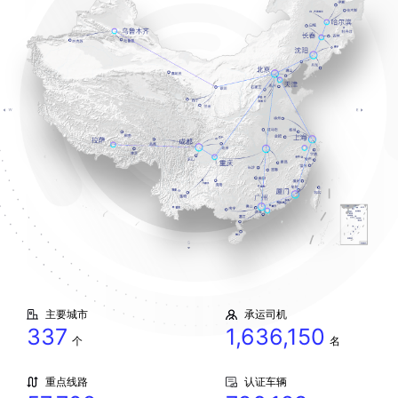
主要城市
承运司机
337
1,636,150
个
名
重点线路
认证车辆