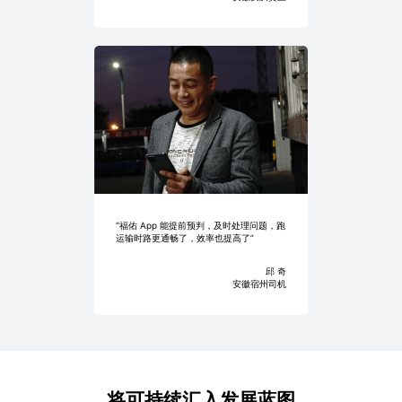
“福佑 App 能提前预判，及时处理问题，跑
运输时路更通畅了，效率也提高了”
邱 奇
安徽宿州司机
将可持续汇入发展蓝图