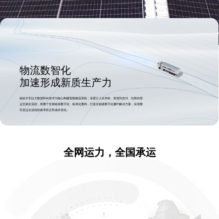
物流数智化
加速形成新质生产力
福佑卡车以大数据和AI技术为核心构建智能物流系统，深度介入从询价、发货到交付、结算的货
运交易全流程，将整个交易链条数字化、标准化重构，打造全链路数字化履约解决方案，实现整
车货运全流程的效率跃迁和成本优化。
全网运力，全国承运